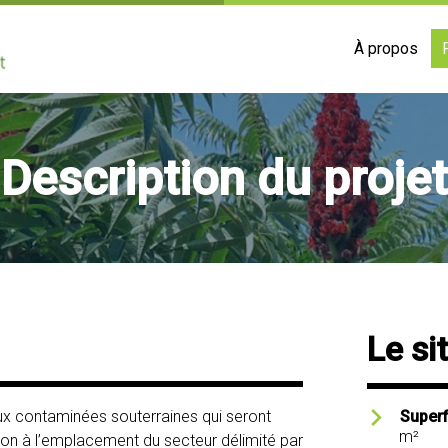
À propos
Description du projet
Le sit
ux contaminées souterraines qui seront
Superf
m²
on à l’emplacement du secteur délimité par