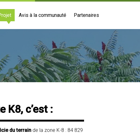
Projet
Avis à la communauté
Partenaires
e K8, c’est :
icie du terrain
de la zone K-8 : 84 829