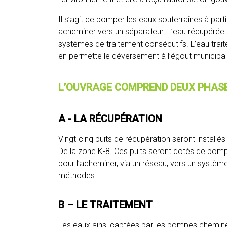
Il s’agit de pomper les eaux souterraines à part
acheminer vers un séparateur. L’eau récupérée 
systèmes de traitement consécutifs. L’eau trait
en permette le déversement à l’égout municipa
L’OUVRAGE COMPREND DEUX PHAS
A - LA RÉCUPÉRATION
Vingt-cinq puits de récupération seront installés
De la zone K-8. Ces puits seront dotés de pomp
pour l’acheminer, via un réseau, vers un systèm
méthodes.
B – LE TRAITEMENT
Les eaux ainsi captées par les pompes chemine