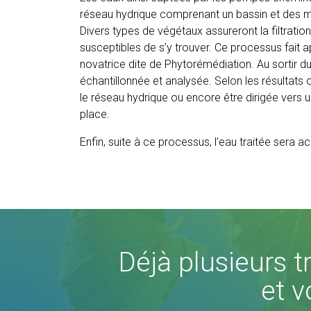
réseau hydrique comprenant un bassin et des mé
Divers types de végétaux assureront la filtratio
susceptibles de s’y trouver. Ce processus fait
novatrice dite de Phytorémédiation. Au sortir d
échantillonnée et analysée. Selon les résultats
le réseau hydrique ou encore être dirigée vers u
place.
Enfin, suite à ce processus, l’eau traitée sera 
Déjà plusieurs tr
et v