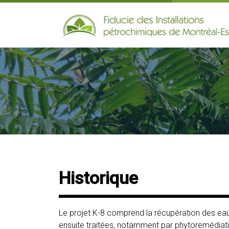
Historique
Le projet K-8 comprend la récupération des ea
ensuite traitées, notamment par phytoremédiati