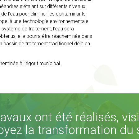
andres s’étalant sur différents niveaux.
n de l’eau pour éliminer les contaminants
 appel à une technologie environnementale
u système de traitement, l’eau sera
 obtenus, elle pourra être réacheminée dans
n bassin de traitement traditionnel déjà en
acheminée à l’égout municipal.
avaux ont été réalisés, vis
oyez la transformation du s