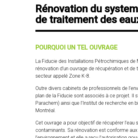
Rénovation du systeme
de traitement des eau
POURQUOI UN TEL OUVRAGE
La Fiducie des Installations Pétrochimiques de 
rénovation d’un ouvrage de récupération et de 
secteur appelé Zone K-8.
Outre divers cabinets de professionnels de l’e
plan de la Fiducie sont associés à ce projet. Il
Parachem) ainsi que l’Institut de recherche en b
Montréal.
Cet ouvrage a pour objectif de récupérer l’eau 
contaminants. Sa rénovation est conforme aux 
l’environnement et elle a reçu l’autorisation go