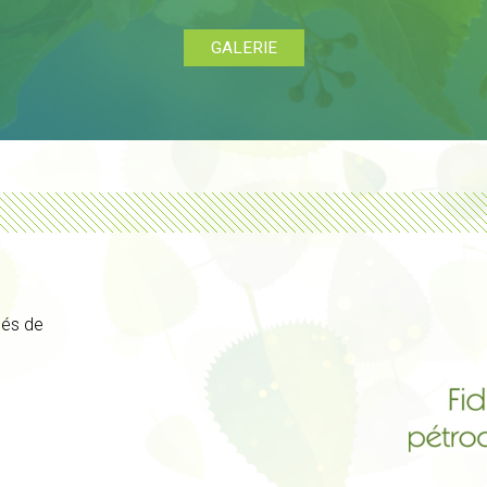
GALERIE
ués de