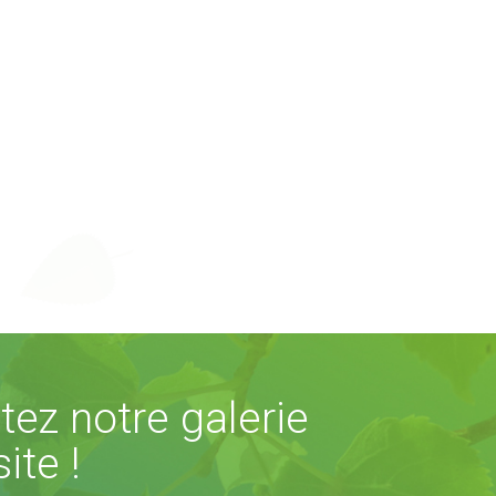
itez notre galerie
ite !